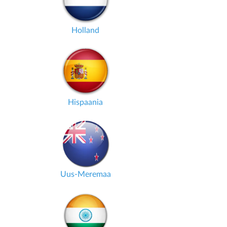
Holland
Hispaania
Uus-Meremaa