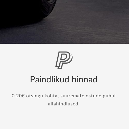
Paindlikud hinnad
0.20€ otsingu kohta, suuremate ostude puhul
allahindlused.