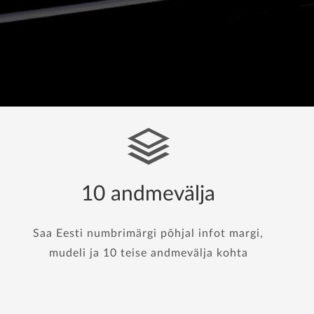
10 andmevälja
Saa Eesti numbrimärgi põhjal infot margi,
mudeli ja 10 teise andmevälja kohta