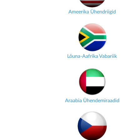
Ameerika Ühendriigid
Lõuna-Aafrika Vabariik
Araabia Ühendemiraadid