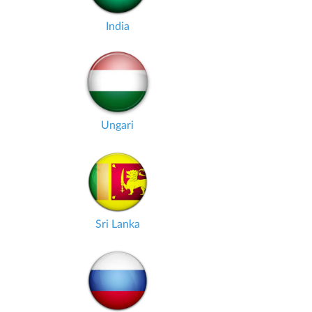
India
Ungari
Sri Lanka