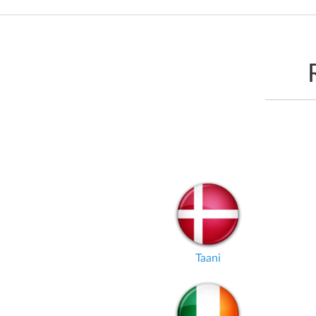
Taani